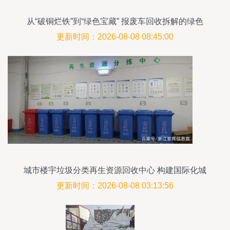
从“破铜烂铁”到“绿色宝藏” 报废车回收拆解的绿色
再造之路
更新时间：2026-08-08 08:45:00
城市楼宇垃圾分类再生资源回收中心 构建国际化城
市服务升级管理品牌的新路径
更新时间：2026-08-08 03:13:56