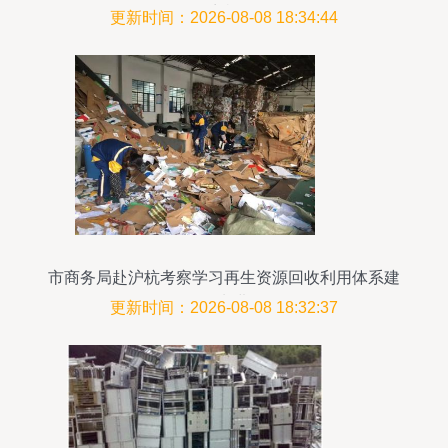
住商机？
更新时间：2026-08-08 18:34:44
市商务局赴沪杭考察学习再生资源回收利用体系建
设管理先进经验
更新时间：2026-08-08 18:32:37